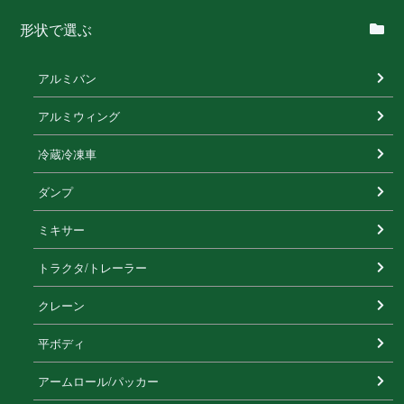
形状で選ぶ
アルミバン
アルミウィング
冷蔵冷凍⾞
ダンプ
ミキサー
トラクタ/トレーラー
クレーン
平ボディ
アームロール/パッカー