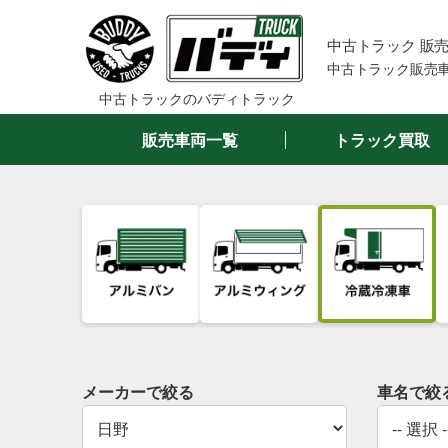
中古トラック 販
中古トラック販売車
中古トラックのバディトラック
販売車両一覧
トラック買取
メーカーで絞る
車名で絞