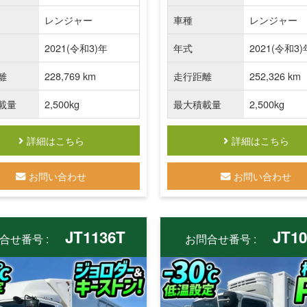
レンジャー
車種
レンジャー
2021(令和3)年
年式
2021(令和3)
離
228,769 km
走行距離
252,326 km
載量
2,500kg
最大積載量
2,500kg
詳細はこちら
詳細はこちら
お問い合わせ
お問い合わせ
JT1136T
JT10
合せ番号 :
お問合せ番号 :