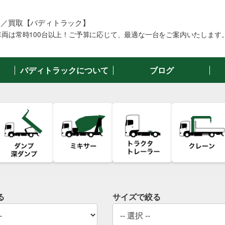
売／買取【バディトラック】
両は常時100台以上！ご予算に応じて、最適な一台をご案内いたします
バディトラックについて
ブログ
る
サイズで絞る