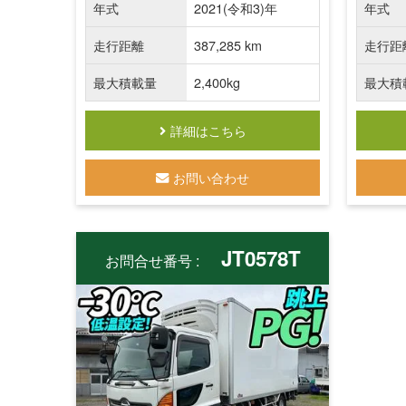
年式
2021(令和3)年
年式
走行距離
387,285 km
走行距
最大積載量
2,400kg
最大積
詳細はこちら
お問い合わせ
JT0578T
お問合せ番号 :