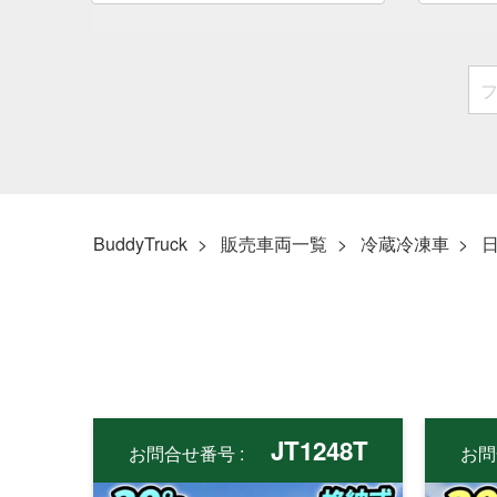
BuddyTruck
販売車両一覧
冷蔵冷凍車
JT1248T
お問合せ番号 :
お問