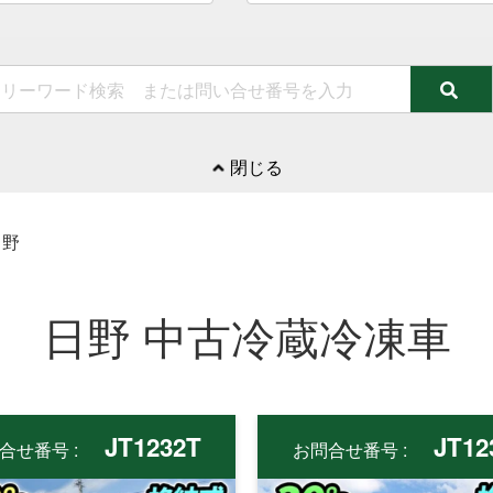
閉じる
日野
日野 中古冷蔵冷凍車
JT1232T
JT12
合せ番号 :
お問合せ番号 :