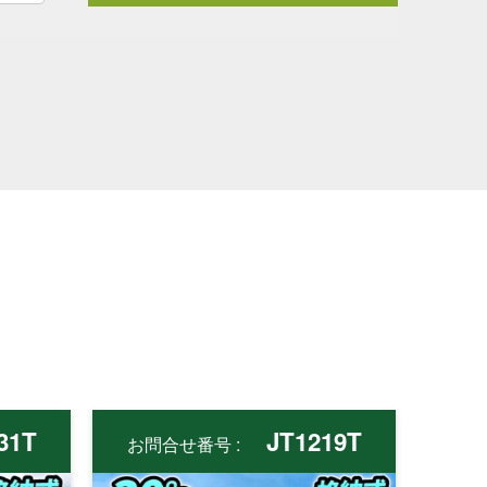
31T
JT1219T
お問合せ番号 :