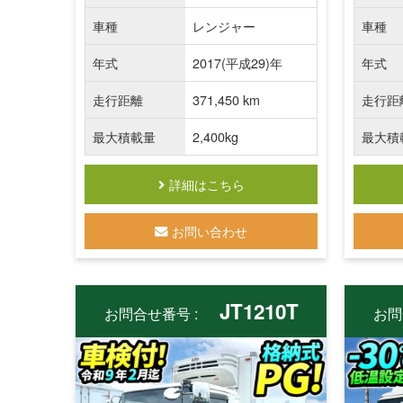
車種
レンジャー
車種
年式
2017(平成29)年
年式
走行距離
371,450 km
走行距
最大積載量
2,400kg
最大積
詳細はこちら
お問い合わせ
JT1210T
お問合せ番号 :
お問