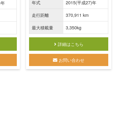
年式
2015(平成27)年
)年
走行距離
370,911 km
最大積載量
3,350kg
詳細はこちら
お問い合わせ