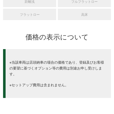
距離浅
フルフラットロー
フラットロー
高床
価格の表示について
※当該車両は店頭納車の場合の価格であり、登録及びお客様
の要望に基づくオプション等の費用は別途お申し受けしま
す。
※セットアップ費用は含まれません。