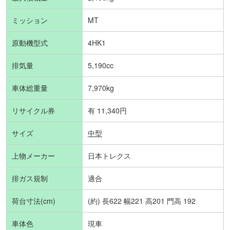
ミッション
MT
原動機型式
4HK1
排気量
5,190cc
車体総重量
7,970kg
リサイクル券
有 11,340円
サイズ
中型
上物メーカー
日本トレクス
排ガス規制
適合
荷台寸法(cm)
(約) 長622 幅221 高201 門高 192
車体色
現車