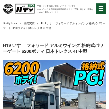
中古トラック 販売／買取【バディトラック】
中古トラック販売車両は常時100台以上！ご予算に応じて、最適な
一台をご案内いたします。
BuddyTruck
販売実績
H19 いすゞ フォワード アルミウイング 格納式パワー
ゲート 6200ボディ 日本トレクス 4t 中型
H19 いすゞ フォワード アルミウイング 格納式パワ
ーゲート 6200ボディ 日本トレクス 4t 中型