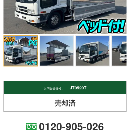
JT0520T
お問合せ番号 :
売却済
0120-905-026