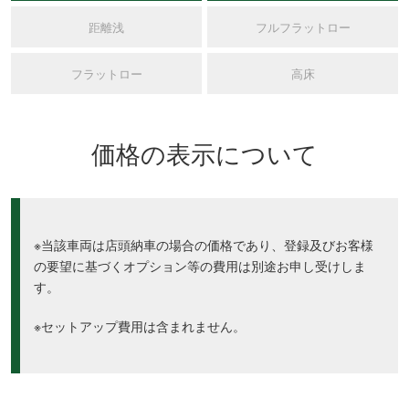
距離浅
フルフラットロー
フラットロー
高床
価格の表示について
※当該車両は店頭納車の場合の価格であり、登録及びお客様
の要望に基づくオプション等の費用は別途お申し受けしま
す。
※セットアップ費用は含まれません。