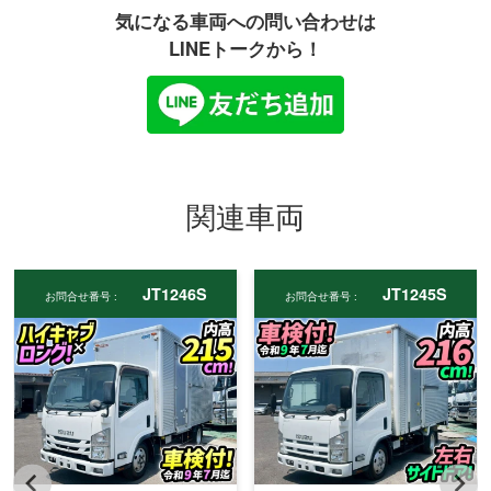
気になる車両への問い合わせは
LINEトークから！
関連車両
JT1246S
JT1245S
お問合せ番号 :
お問合せ番号 :