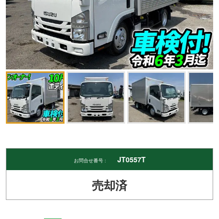
JT0557T
お問合せ番号 :
売却済