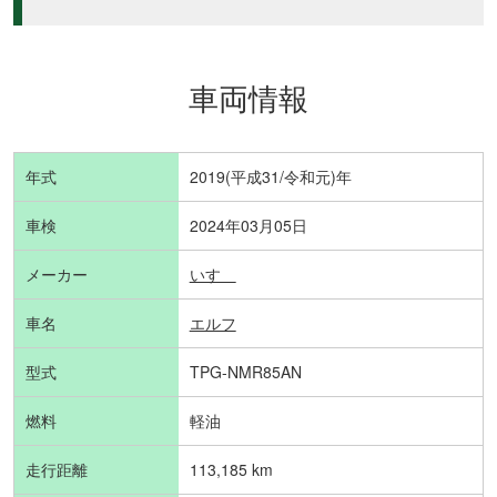
車両情報
年式
2019(平成31/令和元)年
車検
2024年03月05日
メーカー
いすゞ
車名
エルフ
型式
TPG-NMR85AN
燃料
軽油
走行距離
113,185 km