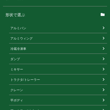
形状で選ぶ
アルミバン
アルミウィング
冷蔵冷凍⾞
ダンプ
ミキサー
トラクタ/トレーラー
クレーン
平ボディ