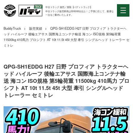
中古トラック 販売／買取【バディトラック】
中古トラック販売車両は常時100台以上！ご予算に応じて、最適な
一台をご案内いたします。
BuddyTruck
販売実績
QPG-SH1EDDG H27 日野 プロフィア トラクターヘ
ッド ハイルーフ 後輪エアサス 国際海上コンテナ輸送 海コン ISO規格 第5輪荷重
11500kg 410馬力 プロシフト AT 10t 11.5t 45t 大型 牽引 シングルヘッド トレーラー セ
ミトレ
QPG-SH1EDDG H27 日野 プロフィア トラクターヘ
ッド ハイルーフ 後輪エアサス 国際海上コンテナ輸
送 海コン ISO規格 第5輪荷重 11500kg 410馬力 プロ
シフト AT 10t 11.5t 45t 大型 牽引 シングルヘッド
トレーラー セミトレ