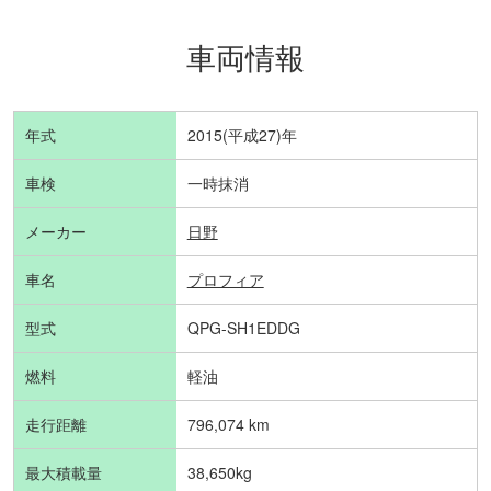
車両情報
年式
2015(平成27)年
車検
一時抹消
メーカー
日野
車名
プロフィア
型式
QPG-SH1EDDG
燃料
軽油
走行距離
796,074 km
最大積載量
38,650kg