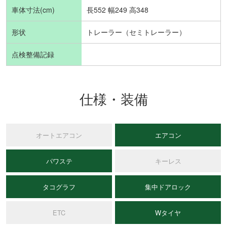
車体寸法(cm)
長552 幅249 高348
形状
トレーラー（セミトレーラー）
点検整備記録
仕様・装備
オートエアコン
エアコン
パワステ
キーレス
タコグラフ
集中ドアロック
ETC
Wタイヤ