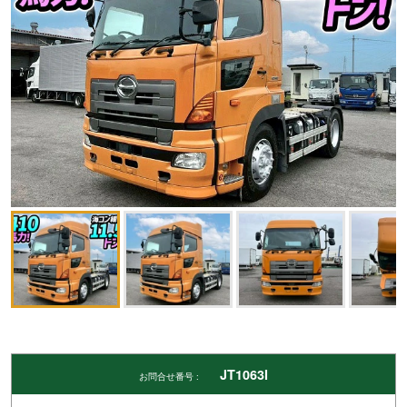
JT1063I
お問合せ番号 :