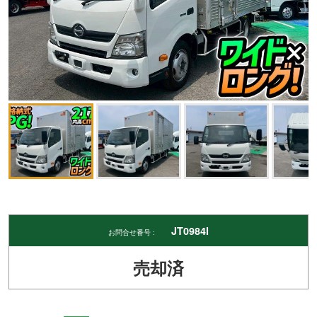
JT0984I
お問合せ番号 :
売却済