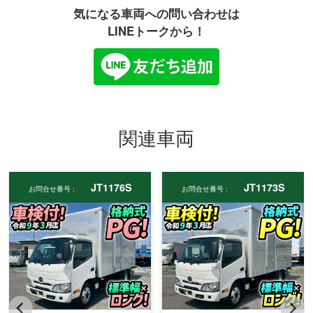
気になる車両への問い合わせは
LINEトークから！
関連車両
JT1176S
JT1173S
お問合せ番号 :
お問合せ番号 :