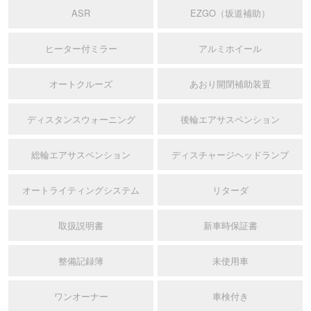
ASR
EZGO（坂道補助）
ヒーター付ミラー
アルミホイール
オートクルーズ
あおり開閉補助装置
ディスタンスウォーニング
後輪エアサスペンション
総輪エアサスペンション
ディスチャージヘッドランプ
オートライティングシステム
リターダ
取扱説明書
新車時保証書
整備記録簿
未使用車
ワンオーナー
車検付き