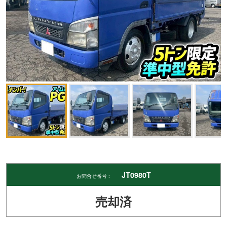
JT0980T
お問合せ番号 :
売却済