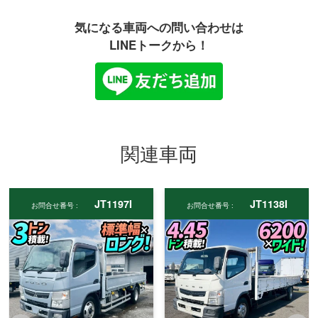
気になる車両への問い合わせは
LINEトークから！
関連車両
JT1197I
JT1138I
お問合せ番号 :
お問合せ番号 :