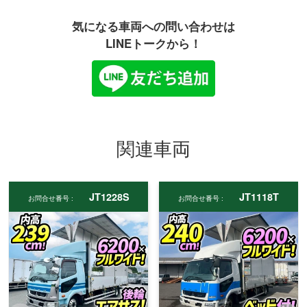
気になる車両への問い合わせは
LINEトークから！
関連車両
JT1228S
JT1118T
お問合せ番号 :
お問合せ番号 :