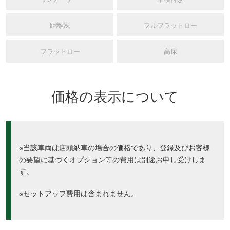
距離浅
フルフラットロー
フラットロー
高床
価格の表示について
※当該車両は店頭納車の場合の価格であり、登録及びお客様
の要望に基づくオプション等の費用は別途お申し受けしま
す。
※セットアップ費用は含まれません。