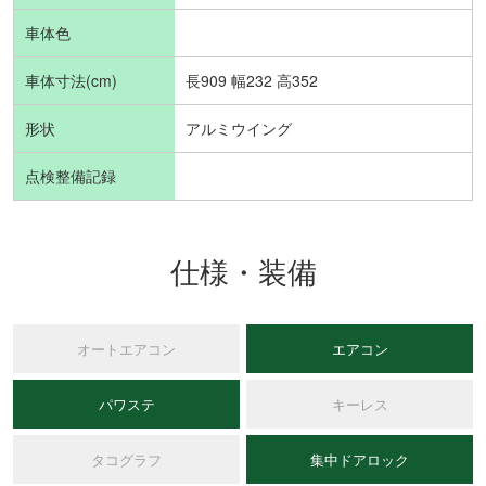
車体色
車体寸法(cm)
長909 幅232 高352
形状
アルミウイング
点検整備記録
仕様・装備
オートエアコン
エアコン
パワステ
キーレス
タコグラフ
集中ドアロック