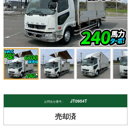
JT0954T
お問合せ番号 :
売却済