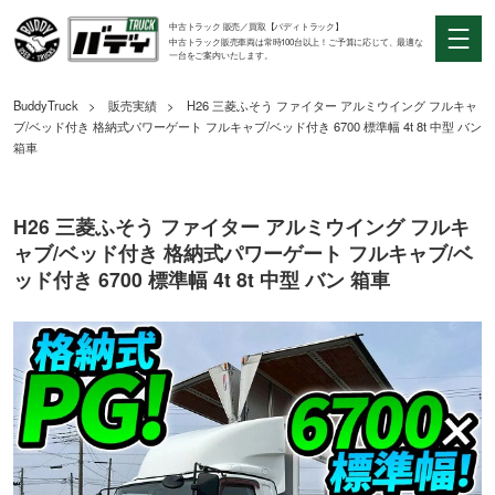
中古トラック 販売／買取【バディトラック】
中古トラック販売車両は常時100台以上！ご予算に応じて、最適な
一台をご案内いたします。
BuddyTruck
販売実績
H26 三菱ふそう ファイター アルミウイング フルキャ
ブ/ベッド付き 格納式パワーゲート フルキャブ/ベッド付き 6700 標準幅 4t 8t 中型 バン
箱車
H26 三菱ふそう ファイター アルミウイング フルキ
ャブ/ベッド付き 格納式パワーゲート フルキャブ/ベ
ッド付き 6700 標準幅 4t 8t 中型 バン 箱車