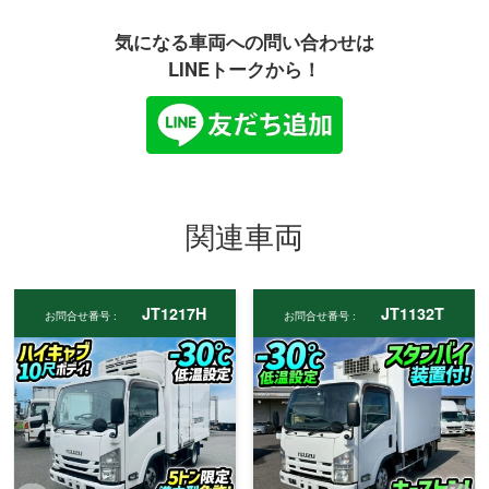
気になる車両への問い合わせは
LINEトークから！
関連車両
JT1217H
JT1132T
お問合せ番号 :
お問合せ番号 :