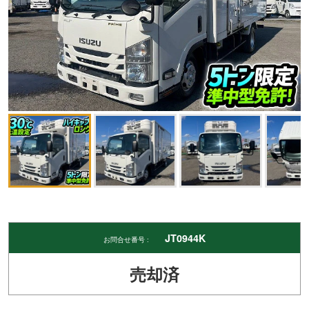
JT0944K
お問合せ番号 :
売却済