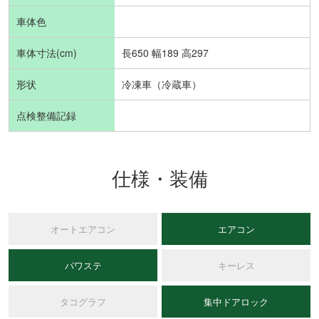
車体色
車体寸法(cm)
長650 幅189 高297
形状
冷凍車（冷蔵車）
点検整備記録
仕様・装備
オートエアコン
エアコン
パワステ
キーレス
タコグラフ
集中ドアロック