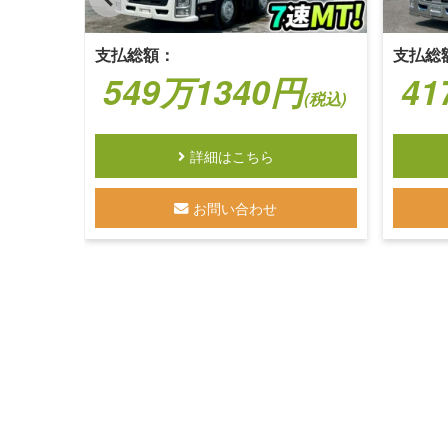
支払総額：
支払総
549万1340円
41
(税込)
詳細はこちら
お問い合わせ