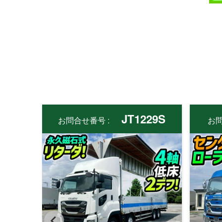
JT1229S
お問合せ番号 :
お問