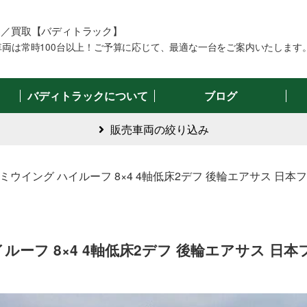
売／買取【バディトラック】
両は常時100台以上！ご予算に応じて、最適な一台をご案内いたします
バディトラックについて
ブログ
販売車両の絞り込み
ルミウイング ハイルーフ 8×4 4軸低床2デフ 後輪エアサス 日本フル
ルーフ 8×4 4軸低床2デフ 後輪エアサス 日本フ
る
サイズで絞る