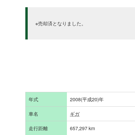
※売却済となりました。
年式
2008(平成20)年
車名
ギガ
走行距離
657,297 km