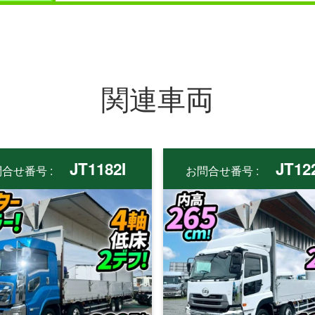
関連車両
JT1182I
JT12
合せ番号 :
お問合せ番号 :