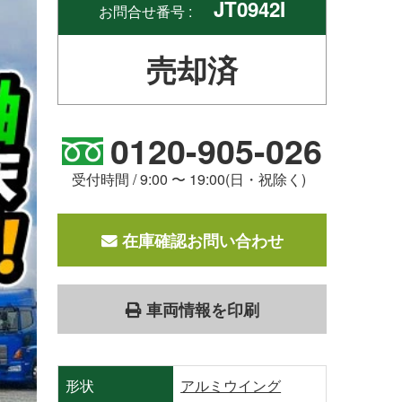
JT0942I
お問合せ番号 :
売却済
0120-905-026
受付時間 / 9:00 〜 19:00(日・祝除く)
在庫確認お問い合わせ
車両情報を印刷
形状
アルミウイング