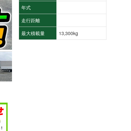
年式
走行距離
最大積載量
13,300kg