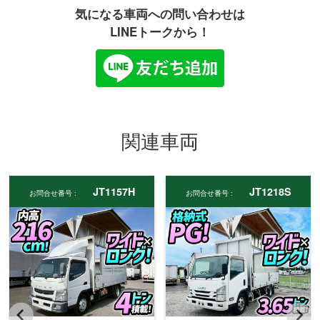
気になる車両への問い合わせは
LINEトークから！
関連車両
JT1157H
JT1218S
お問合せ番号 :
お問合せ番号 :