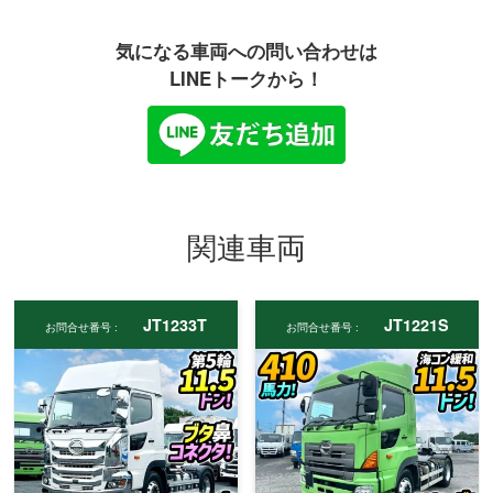
気になる車両への問い合わせは
LINEトークから！
関連車両
JT1233T
JT1221S
お問合せ番号 :
お問合せ番号 :