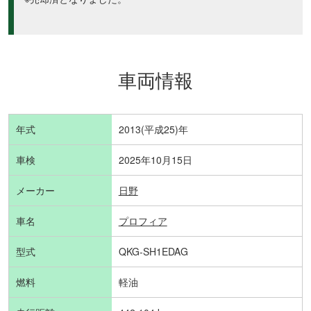
車両情報
年式
2013(平成25)年
車検
2025年10月15日
メーカー
日野
車名
プロフィア
型式
QKG-SH1EDAG
燃料
軽油