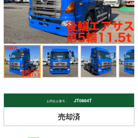
JT0864T
お問合せ番号 :
売却済