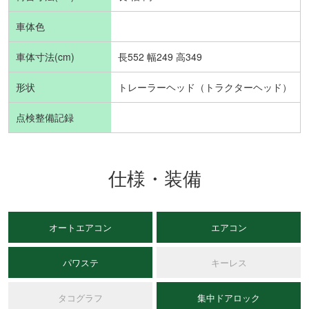
車体色
車体寸法(cm)
長552 幅249 高349
形状
トレーラーヘッド（トラクターヘッド）
点検整備記録
仕様・装備
オートエアコン
エアコン
パワステ
キーレス
タコグラフ
集中ドアロック