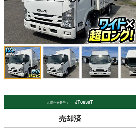
JT0839T
お問合せ番号 :
売却済