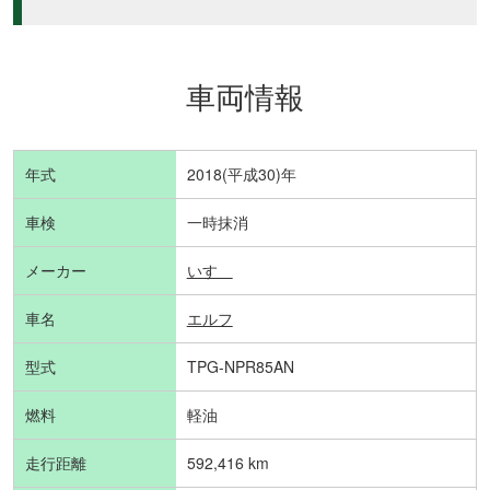
車両情報
年式
2018(平成30)年
車検
一時抹消
メーカー
いすゞ
車名
エルフ
型式
TPG-NPR85AN
燃料
軽油
走行距離
592,416 km