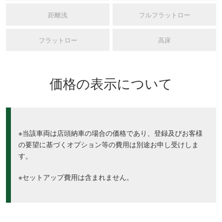
距離浅
フルフラットロー
フラットロー
高床
価格の表示について
※当該車両は店頭納車の場合の価格であり、登録及びお客様
の要望に基づくオプション等の費用は別途お申し受けしま
す。
※セットアップ費用は含まれません。