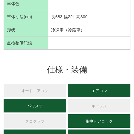
車体色
車体寸法(cm)
長683 幅221 高300
形状
冷凍車（冷蔵車）
点検整備記録
仕様・装備
オートエアコン
エアコン
パワステ
キーレス
タコグラフ
集中ドアロック