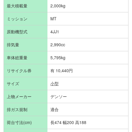
最大積載量
2,000kg
ミッション
MT
原動機型式
4JJ1
排気量
2,990cc
車体総重量
5,795kg
リサイクル券
有 10,440円
サイズ
小型
上物メーカー
デンソー
排ガス規制
適合
荷台寸法(cm)
長474 幅200 高188