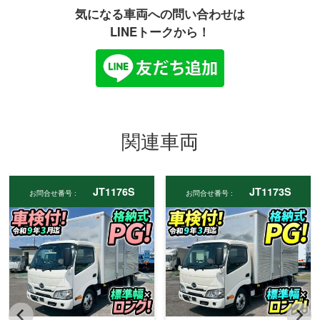
気になる車両への問い合わせは
LINEトークから！
関連車両
JT1176S
JT1173S
お問合せ番号 :
お問合せ番号 :