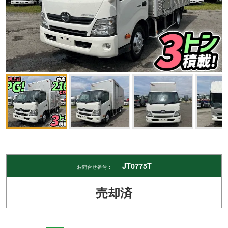
JT0775T
お問合せ番号 :
売却済