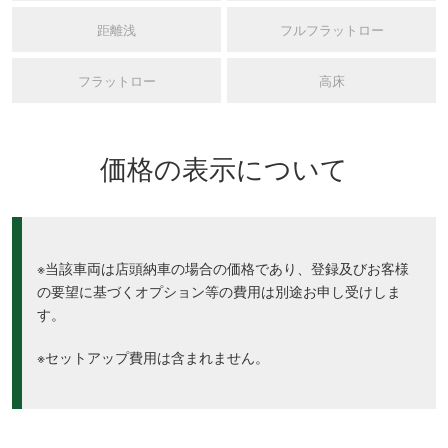
距離浅
フルフラットロー
フラットロー
高床
価格の表示について
※当該車両は店頭納車の場合の価格であり、登録及びお客様
の要望に基づくオプション等の費用は別途お申し受けしま
す。
※セットアップ費用は含まれません。