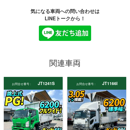
気になる車両への問い合わせは
LINEトークから！
関連車両
JT1241S
JT1166I
お問合せ番号 :
お問合せ番号 :