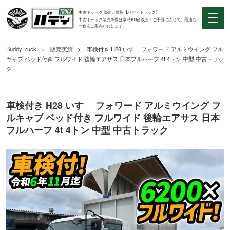
中古トラック 販売／買取【バディトラック】
中古トラック販売車両は常時100台以上！ご予算に応じて、最適な
一台をご案内いたします。
BuddyTruck
販売実績
車検付き H28 いすゞ フォワード アルミウイング フル
キャブ ベッド付き フルワイド 後輪エアサス 日本フルハーフ 4t 4トン 中型 中古トラッ
ク
車検付き H28 いすゞ フォワード アルミウイング フ
ルキャブ ベッド付き フルワイド 後輪エアサス 日本
フルハーフ 4t 4トン 中型 中古トラック