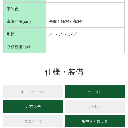
車体色
車体寸法(cm)
長861 幅249 高346
形状
アルミウイング
点検整備記録
仕様・装備
オートエアコン
エアコン
パワステ
キーレス
タコグラフ
集中ドアロック