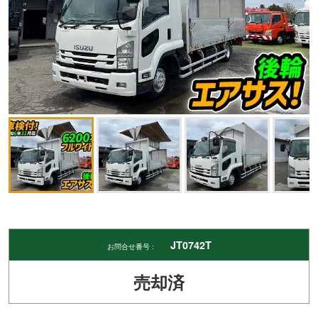
JT0742T
お問合せ番号 :
売却済