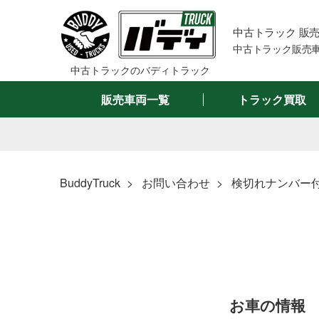
中古トラック 販
中古トラック販売車
中古トラックのバディトラック
販売車両一覧
トラック買取
BuddyTruck
お問い合わせ
検切れナンバー付 
メーカーで絞る
車名で絞
お車の情報