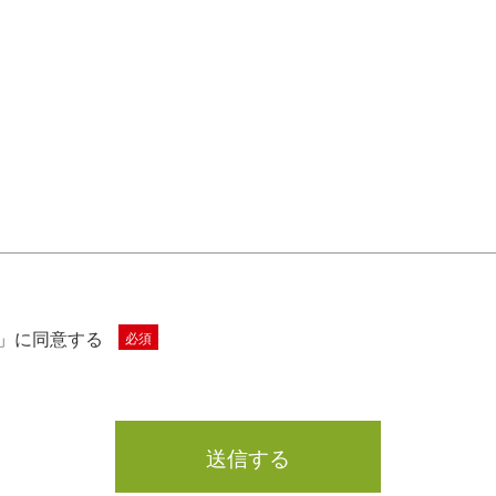
」に同意する
必須
送信する