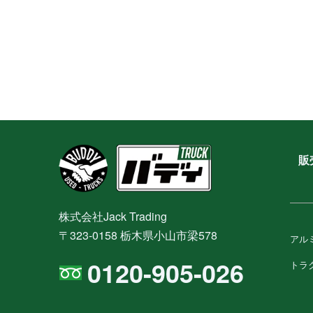
販
株式会社Jack Trading
〒323-0158 栃木県小山市梁578
アル
0120-905-026
トラ