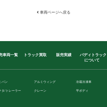
車両ページへ戻る
売車両一覧
トラック買取
販売実績
バディトラック
について
ミバン
アルミウィング
冷蔵冷凍⾞
クタ/トレーラー
クレーン
平ボディ