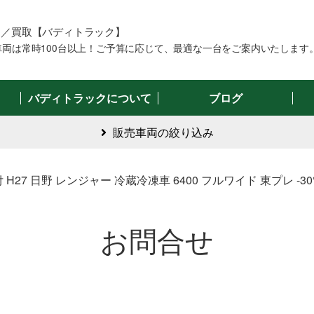
売／買取【バディトラック】
両は常時100台以上！ご予算に応じて、最適な一台をご案内いたします
バディトラックについて
ブログ
販売車両の絞り込み
H27 日野 レンジャー 冷蔵冷凍車 6400 フルワイド 東プレ -3
お問合せ
る
サイズで絞る