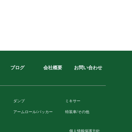
ブログ
会社概要
お問い合わせ
ダンプ
ミキサー
アームロール/パッカー
特装⾞/その他
個人情報保護方針