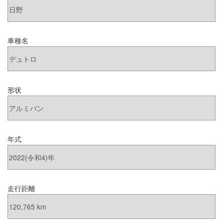
車種名
形状
年式
走行距離