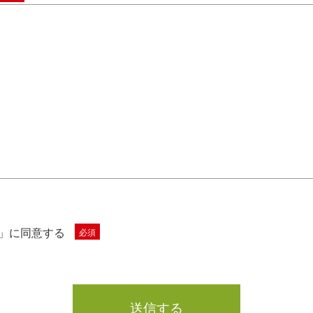
」に同意する
必須
送信する