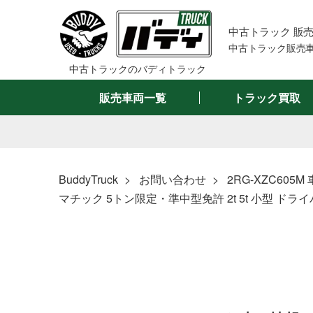
中古トラック 販
中古トラック販売車
中古トラックのバディトラック
販売車両一覧
トラック買取
BuddyTruck
お問い合わせ
2RG-XZC60
マチック 5トン限定・準中型免許 2t 5t 小型 ドラ
メーカーで絞る
車名で絞