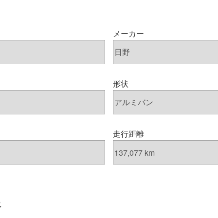
メーカー
形状
走行距離
報