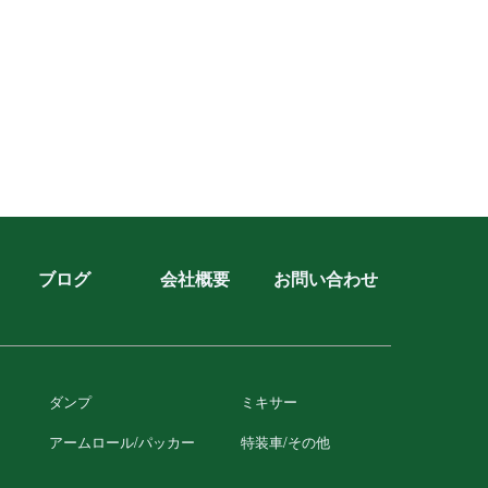
ブログ
会社概要
お問い合わせ
ダンプ
ミキサー
アームロール/パッカー
特装⾞/その他