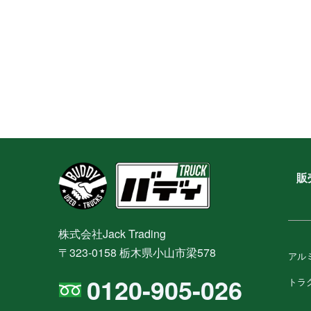
販
株式会社Jack Trading
〒323-0158 栃木県小山市梁578
アル
0120-905-026
トラ