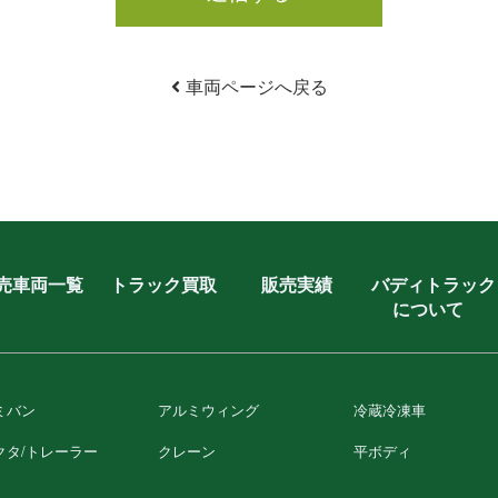
車両ページへ戻る
売車両一覧
トラック買取
販売実績
バディトラック
について
ミバン
アルミウィング
冷蔵冷凍⾞
クタ/トレーラー
クレーン
平ボディ