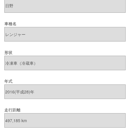
車種名
形状
年式
走行距離