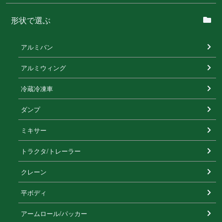
形状で選ぶ
アルミバン
アルミウィング
冷蔵冷凍⾞
ダンプ
ミキサー
トラクタ/トレーラー
クレーン
平ボディ
アームロール/パッカー